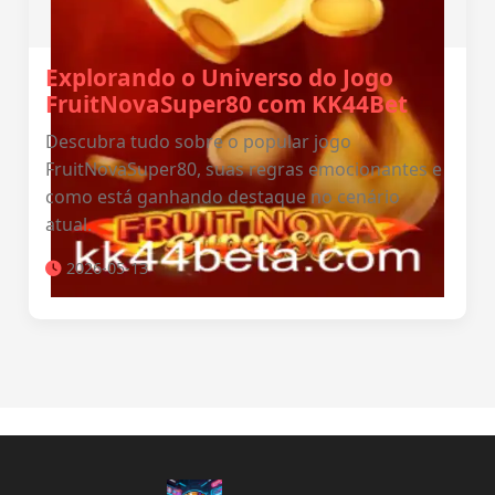
Explorando o Universo do Jogo
FruitNovaSuper80 com KK44Bet
Descubra tudo sobre o popular jogo
FruitNovaSuper80, suas regras emocionantes e
como está ganhando destaque no cenário
atual.
2026-05-13