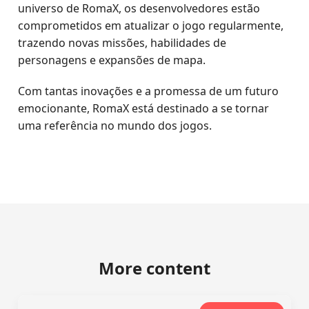
universo de RomaX, os desenvolvedores estão
comprometidos em atualizar o jogo regularmente,
trazendo novas missões, habilidades de
personagens e expansões de mapa.
Com tantas inovações e a promessa de um futuro
emocionante, RomaX está destinado a se tornar
uma referência no mundo dos jogos.
More content