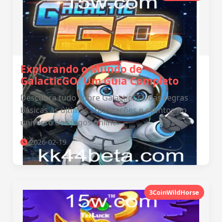
Explorando o Mundo de
GalacticGO: Um Guia Completo
Descubra tudo sobre GalacticGO: das regras
básicas às últimas atualizações e eventos no
universo dos jogos online.
2026-02-19
3CoinWildHorse