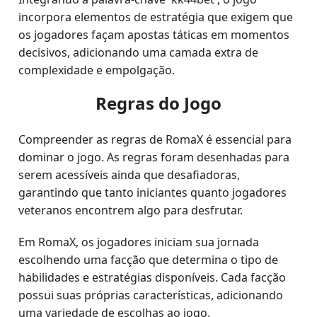
incorpora elementos de estratégia que exigem que
os jogadores façam apostas táticas em momentos
decisivos, adicionando uma camada extra de
complexidade e empolgação.
Regras do Jogo
Compreender as regras de RomaX é essencial para
dominar o jogo. As regras foram desenhadas para
serem acessíveis ainda que desafiadoras,
garantindo que tanto iniciantes quanto jogadores
veteranos encontrem algo para desfrutar.
Em RomaX, os jogadores iniciam sua jornada
escolhendo uma facção que determina o tipo de
habilidades e estratégias disponíveis. Cada facção
possui suas próprias características, adicionando
uma variedade de escolhas ao jogo.