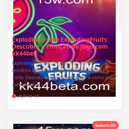
Explodindo com ExplodingFruits:
Descubra a Emoção do Jogo com
kk44bet
ExplodingFruits é um jogo emocionante com
temática de frutas que combina estratégia e
sorte. Descubra tudo sobre o jogo e como jogar
com kk44bet.
2026-05-18
GalacticGO