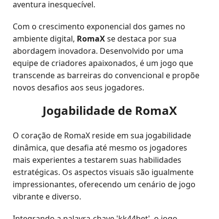
aventura inesquecível.
Com o crescimento exponencial dos games no
ambiente digital,
RomaX
se destaca por sua
abordagem inovadora. Desenvolvido por uma
equipe de criadores apaixonados, é um jogo que
transcende as barreiras do convencional e propõe
novos desafios aos seus jogadores.
Jogabilidade de RomaX
O coração de RomaX reside em sua jogabilidade
dinâmica, que desafia até mesmo os jogadores
mais experientes a testarem suas habilidades
estratégicas. Os aspectos visuais são igualmente
impressionantes, oferecendo um cenário de jogo
vibrante e diverso.
Integrando a palavra-chave 'kk44bet', o jogo