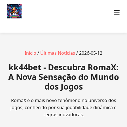
Início
/
Últimas Notícias
/ 2026-05-12
kk44bet - Descubra RomaX:
A Nova Sensação do Mundo
dos Jogos
RomaX é o mais novo fenômeno no universo dos
jogos, conhecido por sua jogabilidade dinâmica e
regras inovadoras.