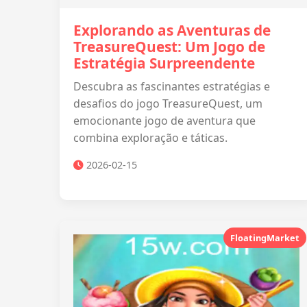
Explorando as Aventuras de
TreasureQuest: Um Jogo de
Estratégia Surpreendente
Descubra as fascinantes estratégias e
desafios do jogo TreasureQuest, um
emocionante jogo de aventura que
combina exploração e táticas.
2026-02-15
FloatingMarket