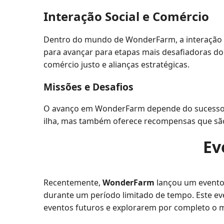
Interação Social e Comércio
Dentro do mundo de WonderFarm, a interação co
para avançar para etapas mais desafiadoras do
comércio justo e alianças estratégicas.
Missões e Desafios
O avanço em WonderFarm depende do sucesso e
ilha, mas também oferece recompensas que são v
Ev
Recentemente,
WonderFarm
lançou um evento 
durante um período limitado de tempo. Este e
eventos futuros e explorarem por completo o