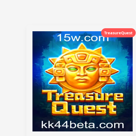
TreasureQuest