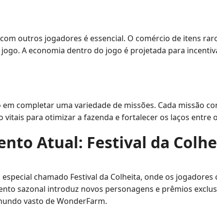
m outros jogadores é essencial. O comércio de itens raro
 jogo. A economia dentro do jogo é projetada para incenti
m completar uma variedade de missões. Cada missão conc
itais para otimizar a fazenda e fortalecer os laços entre
ento Atual: Festival da Colhe
especial chamado Festival da Colheita, onde os jogadores 
vento sazonal introduz novos personagens e prêmios exclu
 mundo vasto de WonderFarm.