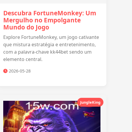
Descubra FortuneMonkey: Um
Mergulho no Empolgante
Mundo do Jogo
Explore FortuneMonkey, um jogo cativante
que mistura estratégia e entretenimento,
com a palavra-chave kk44bet sendo um
elemento central.
2026-05-28
JungleKing