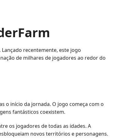
nderFarm
. Lançado recentemente, este jogo
inação de milhares de jogadores ao redor do
 o início da jornada. O jogo começa com o
gens fantásticos coexistem.
e os jogadores de todas as idades. A
esbloqueiam novos territórios e personagens.