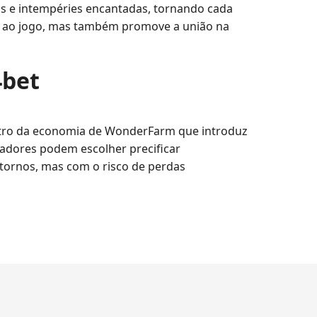
as e intempéries encantadas, tornando cada
ão ao jogo, mas também promove a união na
4bet
ntro da economia de WonderFarm que introduz
gadores podem escolher precificar
tornos, mas com o risco de perdas