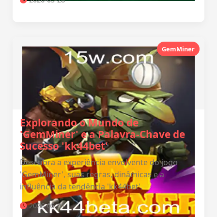
GemMiner
Explorando o Mundo de
'GemMiner' e a Palavra-Chave de
Sucesso 'kk44bet'
Descubra a experiência envolvente do jogo
'GemMiner', suas regras, dinâmicas e a
influência da tendência 'kk44bet'.
2026-05-01