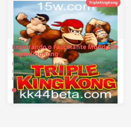
TripleKingKong
Explorando o Fascinante Mundo de
TripleKingKong
Uma análise detalhada do jogo TripleKingKong,
suas regras e como ele se relaciona com o
mundo dos jogos de azar online.
2026-03-30