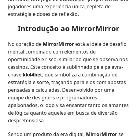
jogadores uma experiência única, repleta de
estratégia e doses de reflexão.
Introdução ao MirrorMirror
No coração de
MirrorMirror
está a ideia de desafio
mental combinado com elementos de
oportunidade e risco, similar ao que se observa nos
cassinos. Este conceito é sublinhado pela palavra-
chave
kk44bet
, que simboliza a combinação de
estratégia e sorte, traçando paralelos com apostas
pensadas e calculadas. Desenvolvido por uma
equipe de designers e programadores
apaixonados, o jogo visa encantar tanto os amantes
de lógica quanto aqueles em busca de diversão
despretensiosa.
Sendo um produto da era digital,
MirrorMirror
se