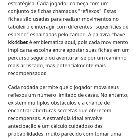
estratégica. Cada jogador começa com um
conjunto de fichas chamadas "reflexos". Estas
fichas são usadas para realizar movimentos no
tabuleiro e interagir com diferentes "superfícies de
espelho" espalhadas pelo campo. A palavra-chave
kk44bet
é emblemática aqui, pois cada movimento
implica na escolha entre apostar suas fichas em um
percurso seguro ou aventurar-se por um caminho
mais arriscado, mas potencialmente mais
recompensador.
Cada rodada permite que o jogador mova seus
reflexos um número limitado de casas. No entanto,
existem múltiplos obstáculos e a chance de
encontrar aberturas secretas que oferecem
recompensas. A estratégia ideal envolve
antecipação e um cálculo cuidadoso das
probabilidades, muito parecido com tomar uma