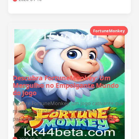
FortuneMonkey
Descubra FortuneMonkey: Um
Mergulho no Empolgante Mundo
do Jogo
Explore FortuneMonkey, um jogo cativante que
mistura estratégia e entretenimento, com a
palavra-chave kk44bet sendo um elemento
central.
2026-05-28