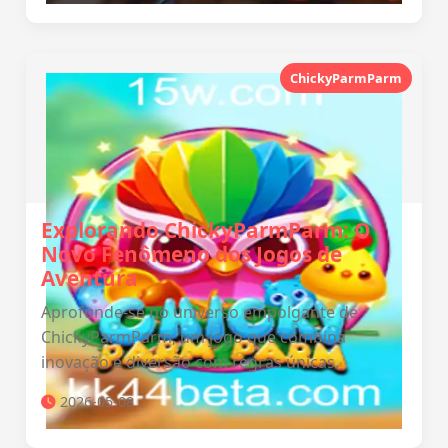
ChickyParmParm
Explorando ChickyParmParm: O
Novo Fenômeno dos Jogos de
Aventura
Aprofunde-se no universo empolgante de
ChickyParmParm, um jogo que combina
inovação e diversão com regras únicas.
2026-05-08