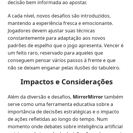
decisão bem informada ao apostar.
A cada nível, novos desafios são introduzidos,
mantendo a experiência fresca e emocionante.
Jogadores devem ajustar suas técnicas
constantemente para adaptação aos novos
padrões de espelho que o jogo apresenta. Vencer é
um feito raro, reservado para aqueles que
conseguem pensar vários passos à frente e que
não se deixam enganar pelas ilusões do tabuleiro.
Impactos e Considerações
Além da diversão e desafios,
MirrorMirror
também
serve como uma ferramenta educativa sobre a
importância de decisões estratégicas e o impacto
de ações refletidas ao longo do tempo. Num
momento onde debates sobre inteligência artificial