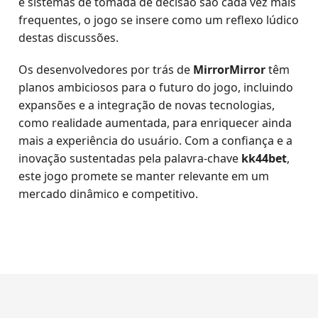
e sistemas de tomada de decisão são cada vez mais
frequentes, o jogo se insere como um reflexo lúdico
destas discussões.
Os desenvolvedores por trás de
MirrorMirror
têm
planos ambiciosos para o futuro do jogo, incluindo
expansões e a integração de novas tecnologias,
como realidade aumentada, para enriquecer ainda
mais a experiência do usuário. Com a confiança e a
inovação sustentadas pela palavra-chave
kk44bet
,
este jogo promete se manter relevante em um
mercado dinâmico e competitivo.