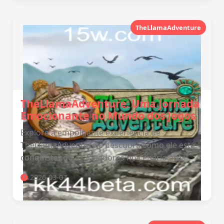
TheLlamaAdventure
TheLlamaAdventure: Uma Jornada
Emocionante no Mundo dos Jogos
Explore a empolgante experiência de
TheLlamaAdventure e descubra como ele está
conquistando os jogadores no cenário atual.
2026-03-07