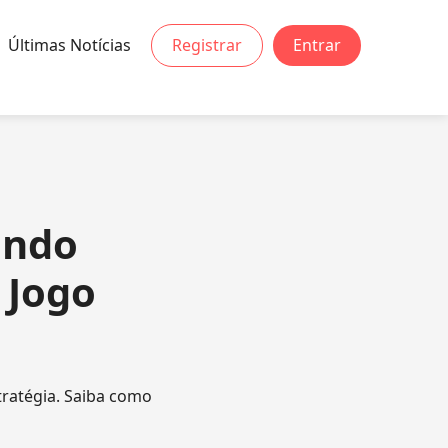
Últimas Notícias
Registrar
Entrar
undo
 Jogo
ratégia. Saiba como