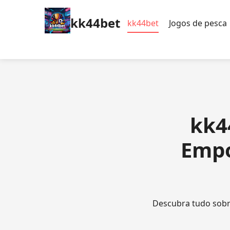
kk44bet
kk44bet
Jogos de pesca
kk4
Empo
Descubra tudo sobr