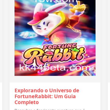
Explorando o Universo de
FortuneRabbit: Um Guia
Completo