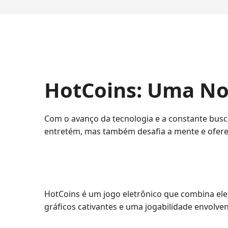
HotCoins: Uma No
Com o avanço da tecnologia e a constante bus
entretém, mas também desafia a mente e ofere
HotCoins é um jogo eletrônico que combina ele
gráficos cativantes e uma jogabilidade envolv