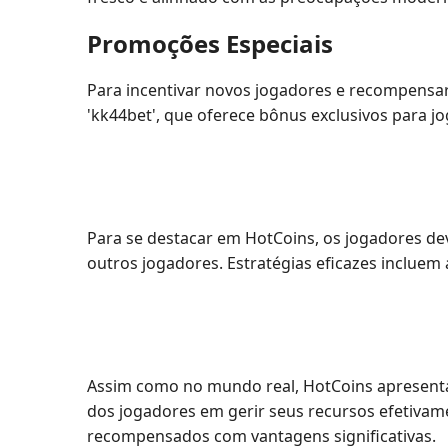
Promoções Especiais
Para incentivar novos jogadores e recompensa
'kk44bet', que oferece bônus exclusivos para 
Para se destacar em HotCoins, os jogadores 
outros jogadores. Estratégias eficazes incluem
Assim como no mundo real, HotCoins apresenta 
dos jogadores em gerir seus recursos efetiva
recompensados com vantagens significativas.