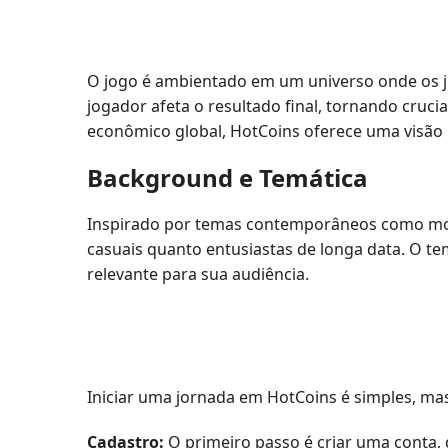
O jogo é ambientado em um universo onde os j
jogador afeta o resultado final, tornando cr
econômico global, HotCoins oferece uma visão
Background e Temática
Inspirado por temas contemporâneos como moeda
casuais quanto entusiastas de longa data. O t
relevante para sua audiência.
Iniciar uma jornada em HotCoins é simples, ma
Cadastro:
O primeiro passo é criar uma conta, q