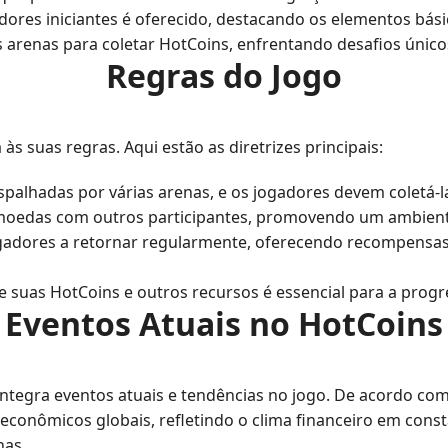
res iniciantes é oferecido, destacando os elementos bási
 arenas para coletar HotCoins, enfrentando desafios únic
Regras do Jogo
 suas regras. Aqui estão as diretrizes principais:
palhadas por várias arenas, e os jogadores devem coletá-la
oedas com outros participantes, promovendo um ambiente 
ogadores a retornar regularmente, oferecendo recompensas
 suas HotCoins e outros recursos é essencial para a progr
Eventos Atuais no HotCoins
tegra eventos atuais e tendências no jogo. De acordo com
econômicos globais, refletindo o clima financeiro em co
nas.