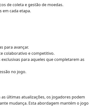
cos de coleta e gestão de moedas.
os em cada etapa.
s para avançar.
colaborativo e competitivo.
 exclusivas para aqueles que completarem as
essão no jogo.
 as últimas atualizações, os jogadores podem
nstante mudança. Esta abordagem mantém o jogo