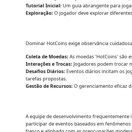
Tutorial Inicial:
Um guia abrangente para jogado
Exploração:
O jogador deve explorar diferentes
Dominar HotCoins exige observância cuidadosa às
Coleta de Moedas:
As moedas 'HotCoins' são es
Interações e Trocas:
Jogadores podem trocar m
Desafios Diários:
Eventos diários incitam os j
tarefas propostas.
Gestão de Recursos:
O gerenciamento eficaz de
A equipe de desenvolvimento frequentemente in
participar de eventos baseados em fenômenos 
fresco e alinhado com as preocupações moder