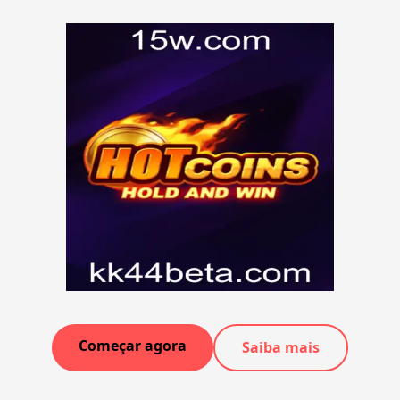
Começar agora
Saiba mais