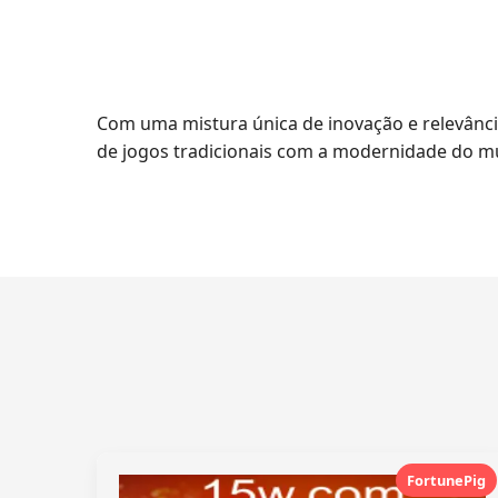
Com uma mistura única de inovação e relevânci
de jogos tradicionais com a modernidade do mun
FortunePig