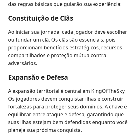
das regras básicas que guiarão sua experiência:
Constituição de Clãs
Ao iniciar sua jornada, cada jogador deve escolher
ou fundar um clã. Os clãs são essenciais, pois
proporcionam benefícios estratégicos, recursos
compartilhados e proteção mútua contra
adversários.
Expansão e Defesa
A expansão territorial é central em KingOfTheSky.
Os jogadores devem conquistar ilhas e construir
fortalezas para proteger seus domínios. A chave é
equilibrar entre ataque e defesa, garantindo que
suas ilhas estejam bem defendidas enquanto você
planeja sua próxima conquista.