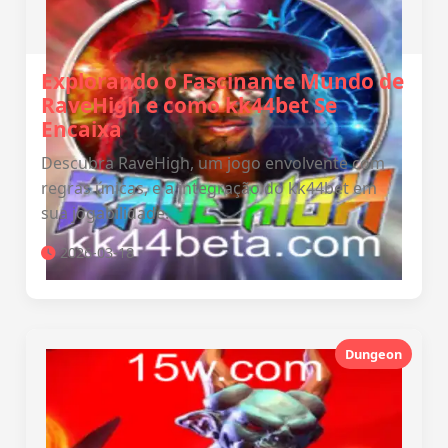
Explorando o Fascinante Mundo de
RaveHigh e como kk44bet Se
Encaixa
Descubra RaveHigh, um jogo envolvente com
regras únicas, e a integração do kk44bet em
sua jogabilidade.
2026-03-18
Dungeon