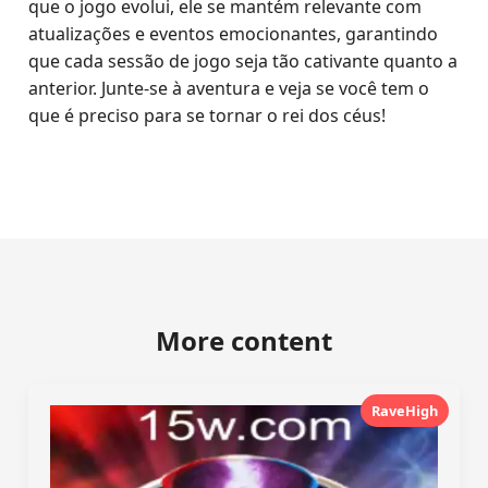
que o jogo evolui, ele se mantém relevante com
atualizações e eventos emocionantes, garantindo
que cada sessão de jogo seja tão cativante quanto a
anterior. Junte-se à aventura e veja se você tem o
que é preciso para se tornar o rei dos céus!
More content
RaveHigh