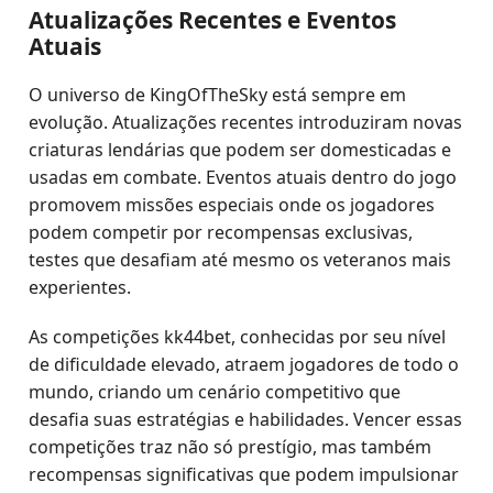
Atualizações Recentes e Eventos
Atuais
O universo de KingOfTheSky está sempre em
evolução. Atualizações recentes introduziram novas
criaturas lendárias que podem ser domesticadas e
usadas em combate. Eventos atuais dentro do jogo
promovem missões especiais onde os jogadores
podem competir por recompensas exclusivas,
testes que desafiam até mesmo os veteranos mais
experientes.
As competições kk44bet, conhecidas por seu nível
de dificuldade elevado, atraem jogadores de todo o
mundo, criando um cenário competitivo que
desafia suas estratégias e habilidades. Vencer essas
competições traz não só prestígio, mas também
recompensas significativas que podem impulsionar