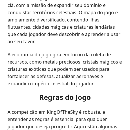
clã, com a missão de expandir seu domínio e
conquistar territórios celestiais. O mapa do jogo é
amplamente diversificado, contendo ilhas
flutuantes, cidades mágicas e criaturas lendárias
que cada jogador deve descobrir e aprender a usar
ao seu favor.
A economia do jogo gira em torno da coleta de
recursos, como metais preciosos, cristais mágicos e
criaturas exóticas que podem ser usados para
fortalecer as defesas, atualizar aeronaves e
expandir o império celestial do jogador.
Regras do Jogo
A competição em KingOfTheSky é robusta, e
entender as regras é essencial para qualquer
jogador que deseja progredir. Aqui estão algumas