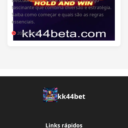
Descubra tudo sobre HotCoins, um jogo
fascinante que combina diversão e estratégia.
Saiba como começar e quais são as regras
essenciais.
2026-04-15
kk44bet
Links rápidos