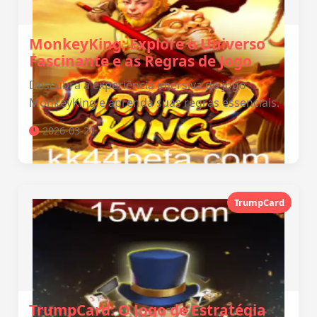
MonkeyKing: Explore o Universo
Fascinante e as Regras de Jogo
Descubra a experiência imersiva do jogo
MonkeyKing e aprenda suas regras essenciais.
2026-03-20
TrumpCard
TrumpCard: O Jogo de Estratégia