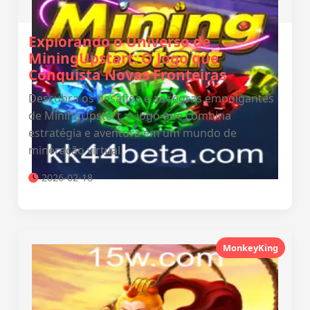
Explorando o Universo de
MiningUpstart: O Jogo que
Conquista Novas Fronteiras
Descubra os desafios e as regras empolgantes
de MiningUpstart, o jogo que combina
estratégia e aventura em um mundo de
mineração virtual.
2026-02-18
MonkeyKing