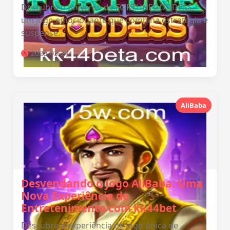
Descubra o universo de FORTUNEGODDESS,
um jogo emocionante que combina estratégia e
suspense.
2026-03-24
AliBaba
Desvendando o Jogo AliBaba: Uma
Nova Experiência de
Entretenimento com kk44bet
Descubra a experiência de jogo única de