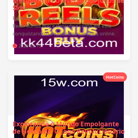
Mergulho no Universo dos Jogos de
Slot
Explore as nuances do emocionante jogo Budai
Reels Bonus Buy e descubra como ele está
conquistando o mundo dos cassinos online.
2026-03-15
HotCoins
Explorando o Mundo Empolgante
de HotCoins: O Jogo Revolucionário