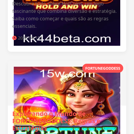
Descubra tudo sobre HotCoins, um jogo
fascinante que combina diversão e estratégia.
Saiba como começar e quais são as regras
essenciais.
2026-04-15
FORTUNEGODDESS
Explorando o Mundo de
FORTUNEGODDESS: Regras e
Estratégias