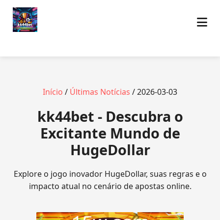
Início
/
Últimas Notícias
/ 2026-03-03
kk44bet - Descubra o
Excitante Mundo de
HugeDollar
Explore o jogo inovador HugeDollar, suas regras e o
impacto atual no cenário de apostas online.