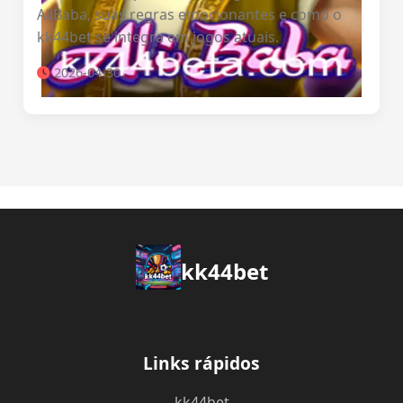
AliBaba, suas regras emocionantes e como o
kk44bet se integra em jogos atuais.
2026-04-30
kk44bet
Links rápidos
kk44bet