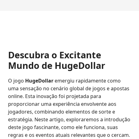
Descubra o Excitante
Mundo de HugeDollar
O jogo
HugeDollar
emergiu rapidamente como
uma sensação no cenário global de jogos e apostas
online. Esta inovação foi projetada para
proporcionar uma experiência envolvente aos
jogadores, combinando elementos de sorte e
estratégia. Neste artigo, exploraremos a introdução
deste jogo fascinante, como ele funciona, suas
regras e os eventos atuais relevantes que o cercam.