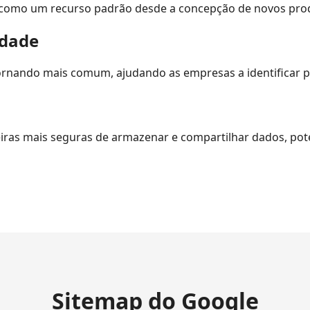
e como um recurso padrão desde a concepção de novos prod
idade
tornando mais comum, ajudando as empresas a identificar p
eiras mais seguras de armazenar e compartilhar dados, po
Sitemap do Google