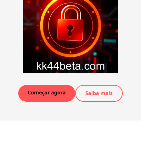
Começar agora
Saiba mais