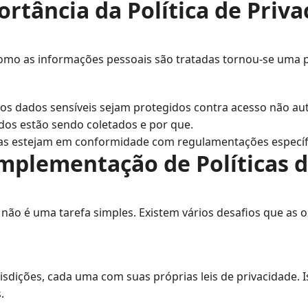
rtância da Política de Priv
mo as informações pessoais são tratadas tornou-se uma pri
os dados sensíveis sejam protegidos contra acesso não au
dos estão sendo coletados e por que.
s estejam em conformidade com regulamentações específ
Implementação de Políticas d
 não é uma tarefa simples. Existem vários desafios que as 
sdições, cada uma com suas próprias leis de privacidade. I
.