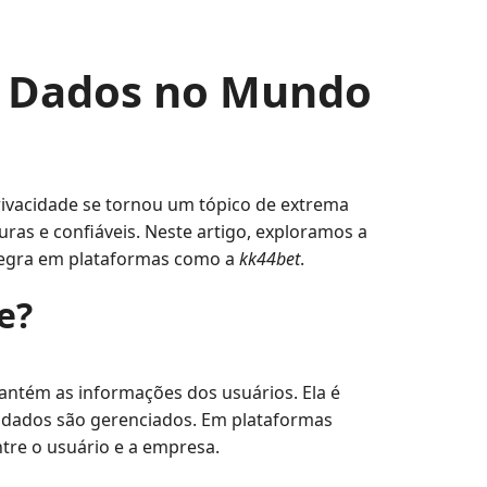
us Dados no Mundo
privacidade se tornou um tópico de extrema
uras e confiáveis. Neste artigo, exploramos a
integra em plataformas como a
kk44bet
.
e?
antém as informações dos usuários. Ela é
s dados são gerenciados. Em plataformas
ntre o usuário e a empresa.