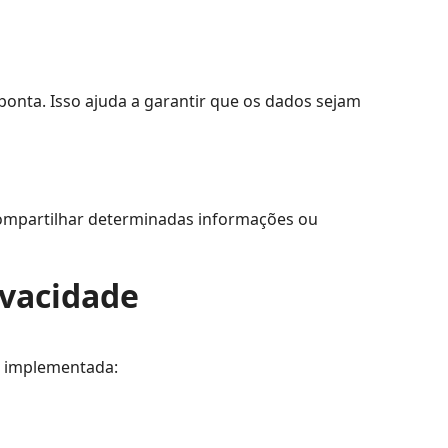
onta. Isso ajuda a garantir que os dados sejam
compartilhar determinadas informações ou
ivacidade
é implementada: