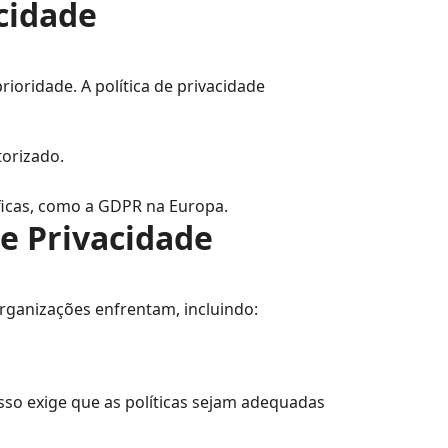
acidade
oridade. A política de privacidade
torizado.
icas, como a GDPR na Europa.
e Privacidade
organizações enfrentam, incluindo:
sso exige que as políticas sejam adequadas