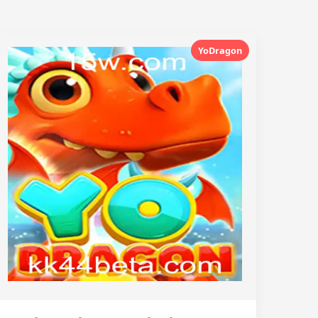
YoDragon