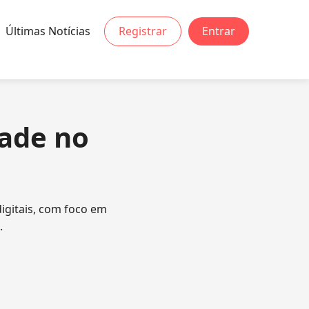
Últimas Notícias
Registrar
Entrar
dade no
digitais, com foco em
.