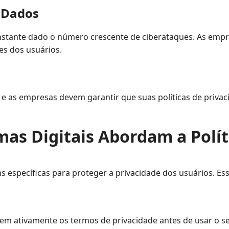
 Dados
nstante dado o número crescente de ciberataques. As empr
es dos usuários.
 e as empresas devem garantir que suas políticas de privac
as Digitais Abordam a Polít
específicas para proteger a privacidade dos usuários. Es
m ativamente os termos de privacidade antes de usar o serv