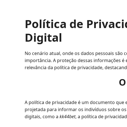
Política de Priva
Digital
No cenário atual, onde os dados pessoais são c
importância. A proteção dessas informações é es
relevância da política de privacidade, destacan
O
A política de privacidade é um documento que 
projetada para informar os indivíduos sobre o
digitais, como a
kk44bet
, a política de privaci