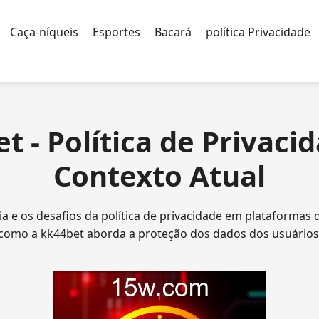
Caça-níqueis
Esportes
Bacará
política Privacidade
t - Política de Privaci
Contexto Atual
a e os desafios da política de privacidade em plataformas 
como a kk44bet aborda a proteção dos dados dos usuários