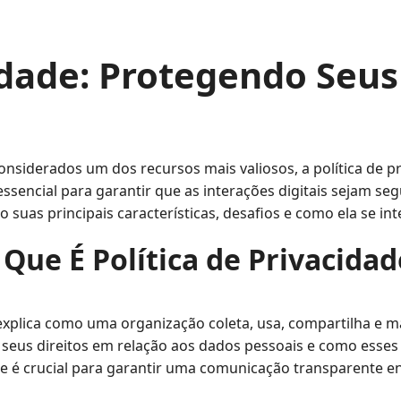
cidade: Protegendo Se
onsiderados um dos recursos mais valiosos, a política de 
sencial para garantir que as interações digitais sejam seg
do suas principais características, desafios e como ela se 
 Que É Política de Privacidad
explica como uma organização coleta, usa, compartilha e m
s seus direitos em relação aos dados pessoais e como esse
dade é crucial para garantir uma comunicação transparente e