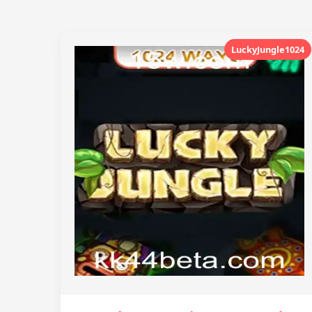
LuckyJungle1024