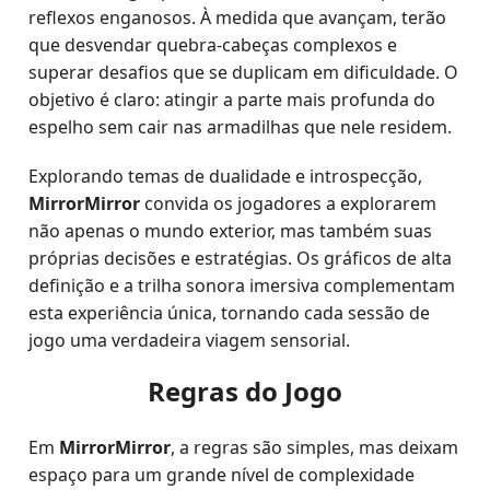
reflexos enganosos. À medida que avançam, terão
que desvendar quebra-cabeças complexos e
superar desafios que se duplicam em dificuldade. O
objetivo é claro: atingir a parte mais profunda do
espelho sem cair nas armadilhas que nele residem.
Explorando temas de dualidade e introspecção,
MirrorMirror
convida os jogadores a explorarem
não apenas o mundo exterior, mas também suas
próprias decisões e estratégias. Os gráficos de alta
definição e a trilha sonora imersiva complementam
esta experiência única, tornando cada sessão de
jogo uma verdadeira viagem sensorial.
Regras do Jogo
Em
MirrorMirror
, a regras são simples, mas deixam
espaço para um grande nível de complexidade