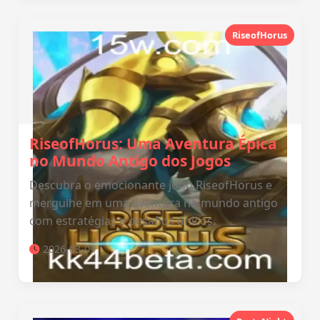
RiseofHorus
RiseofHorus: Uma Aventura Épica
no Mundo Antigo dos Jogos
Descubra o emocionante jogo RiseofHorus e
mergulhe em uma aventura no mundo antigo
com estratégias e desafios únicos.
2026-03-09