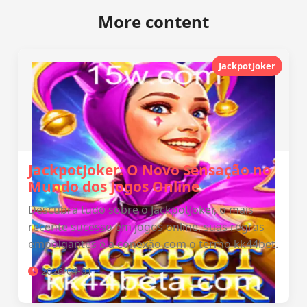
More content
JackpotJoker
JackpotJoker: O Novo Sensação no
Mundo dos Jogos Online
Descubra tudo sobre o JackpotJoker, o mais
recente sucesso em jogos online, suas regras
empolgantes e a conexão com o termo kk44bet.
2026-04-01