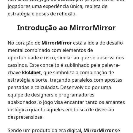
jogadores uma experiência única, repleta de
estratégia e doses de reflexão.
Introdução ao MirrorMirror
No coração de
MirrorMirror
está a ideia de desafio
mental combinado com elementos de
oportunidade e risco, similar ao que se observa nos
cassinos. Este conceito é sublinhado pela palavra-
chave
kk44bet
, que simboliza a combinação de
estratégia e sorte, traçando paralelos com apostas
pensadas e calculadas. Desenvolvido por uma
equipe de designers e programadores
apaixonados, o jogo visa encantar tanto os amantes
de lógica quanto aqueles em busca de diversão
despretensiosa.
Sendo um produto da era digital,
MirrorMirror
se