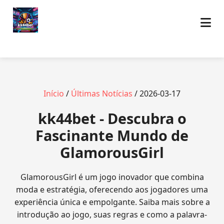
Início
/
Últimas Notícias
/ 2026-03-17
kk44bet - Descubra o
Fascinante Mundo de
GlamorousGirl
GlamorousGirl é um jogo inovador que combina
moda e estratégia, oferecendo aos jogadores uma
experiência única e empolgante. Saiba mais sobre a
introdução ao jogo, suas regras e como a palavra-