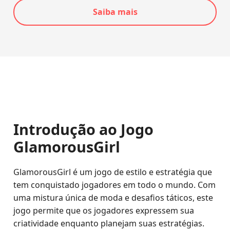
Saiba mais
Introdução ao Jogo
GlamorousGirl
GlamorousGirl é um jogo de estilo e estratégia que
tem conquistado jogadores em todo o mundo. Com
uma mistura única de moda e desafios táticos, este
jogo permite que os jogadores expressem sua
criatividade enquanto planejam suas estratégias.