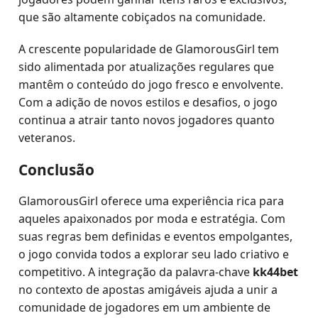
que são altamente cobiçados na comunidade.
A crescente popularidade de GlamorousGirl tem
sido alimentada por atualizações regulares que
mantêm o conteúdo do jogo fresco e envolvente.
Com a adição de novos estilos e desafios, o jogo
continua a atrair tanto novos jogadores quanto
veteranos.
Conclusão
GlamorousGirl oferece uma experiência rica para
aqueles apaixonados por moda e estratégia. Com
suas regras bem definidas e eventos empolgantes,
o jogo convida todos a explorar seu lado criativo e
competitivo. A integração da palavra-chave
kk44bet
no contexto de apostas amigáveis ajuda a unir a
comunidade de jogadores em um ambiente de