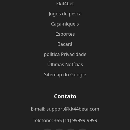
kk44bet
Jogos de pesca
Caça-níqueis
Esportes
Bacará
política Privacidade
Últimas Notícias
Sitemap do Google
Contato
E-mail:
support@kk44beta.com
Telefone: +55 (11) 99999-9999