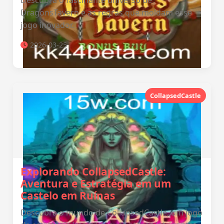
Descubra o fascinante universo de
DragonsTavern e as regras que moldam esse
jogo inovador.
2026-03-25
CollapsedCastle
Explorando CollapsedCastle:
Aventura e Estratégia em um
Castelo em Ruínas
Descubra o mundo de CollapsedCastle, um jogo