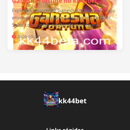
GaneshaFortune no kk44bet
Explore o mundo de GaneshaFortune, um jogo
envolvente disponível na plataforma kk44bet.
Saiba como jogar e entenda suas regras.
2026-03-26
kk44bet