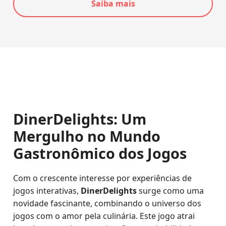
Saiba mais
DinerDelights: Um
Mergulho no Mundo
Gastronômico dos Jogos
Com o crescente interesse por experiências de
jogos interativas,
DinerDelights
surge como uma
novidade fascinante, combinando o universo dos
jogos com o amor pela culinária. Este jogo atrai