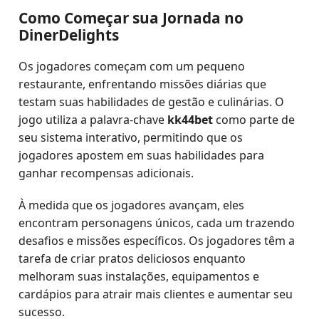
Como Começar sua Jornada no
DinerDelights
Os jogadores começam com um pequeno
restaurante, enfrentando missões diárias que
testam suas habilidades de gestão e culinárias. O
jogo utiliza a palavra-chave
kk44bet
como parte de
seu sistema interativo, permitindo que os
jogadores apostem em suas habilidades para
ganhar recompensas adicionais.
À medida que os jogadores avançam, eles
encontram personagens únicos, cada um trazendo
desafios e missões específicos. Os jogadores têm a
tarefa de criar pratos deliciosos enquanto
melhoram suas instalações, equipamentos e
cardápios para atrair mais clientes e aumentar seu
sucesso.