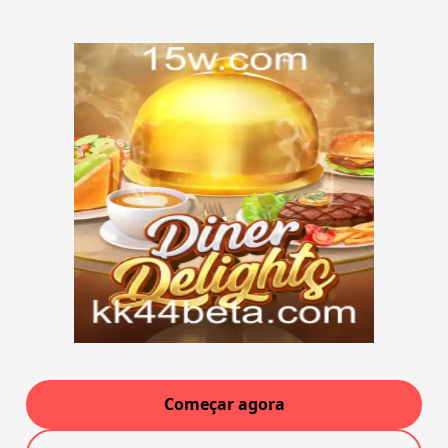
Começar agora