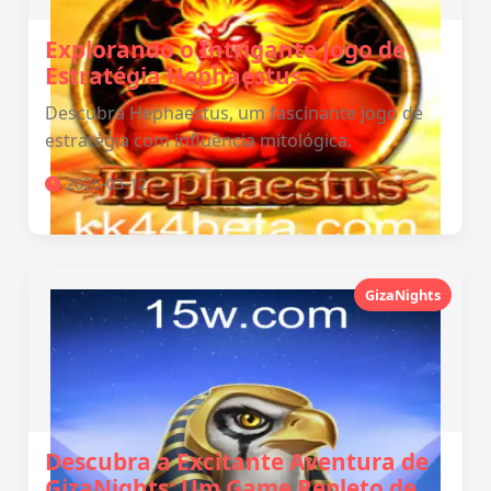
Explorando o Intrigante Jogo de
Estratégia Hephaestus
Descubra Hephaestus, um fascinante jogo de
estratégia com influência mitológica.
2026-03-12
GizaNights
Descubra a Excitante Aventura de
GizaNights: Um Game Repleto de