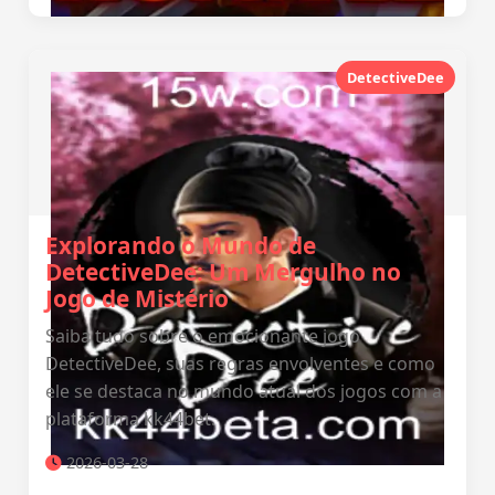
DetectiveDee
Explorando o Mundo de
DetectiveDee: Um Mergulho no
Jogo de Mistério
Saiba tudo sobre o emocionante jogo
DetectiveDee, suas regras envolventes e como
ele se destaca no mundo atual dos jogos com a
plataforma kk44bet.
2026-03-28