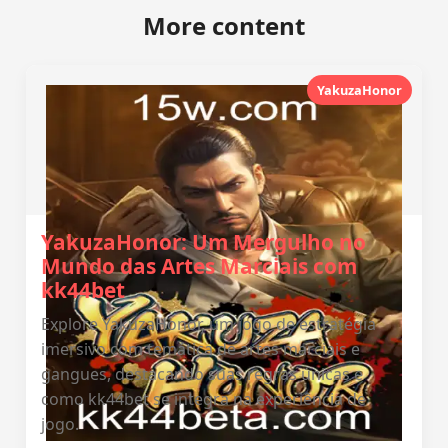
More content
YakuzaHonor
YakuzaHonor: Um Mergulho no
Mundo das Artes Marciais com
kk44bet
Explore YakuzaHonor, um jogo de estratégia
imersivo com temática de artes marciais e
gangues, destacando suas regras únicas e
como kk44bet se integra na experiência de
jogo.