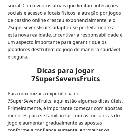
social. Com eventos atuais que limitam interações
sociais e acesso a locais físicos, a atração por jogos
de cassino online cresceu exponencialmente, e o
7SuperSevensFruits adaptou-se perfeitamente a
esta nova realidade. Incentivar a responsabilidade é
um aspecto importante para garantir que os
jogadores desfrutem do jogo de maneira saudável
e segura.
Dicas para Jogar
7SuperSevensFruits
Para maximizar a experiência no
7SuperSevensFruits, aqui estão algumas dicas úteis.
Primeiramente, é importante começar com apostas
menores para se familiarizar com as mecânicas do
jogo e aumentar gradualmente as apostas
conforme a confiança aumenta. Aproveitar os