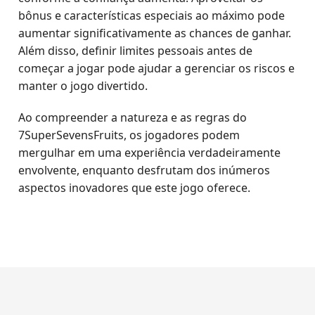
bônus e características especiais ao máximo pode
aumentar significativamente as chances de ganhar.
Além disso, definir limites pessoais antes de
começar a jogar pode ajudar a gerenciar os riscos e
manter o jogo divertido.
Ao compreender a natureza e as regras do
7SuperSevensFruits, os jogadores podem
mergulhar em uma experiência verdadeiramente
envolvente, enquanto desfrutam dos inúmeros
aspectos inovadores que este jogo oferece.