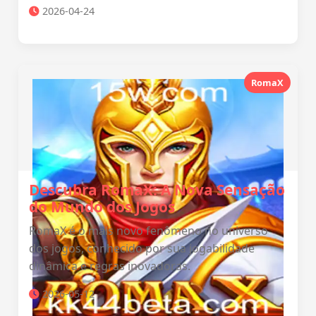
2026-04-24
RomaX
Descubra RomaX: A Nova Sensação
do Mundo dos Jogos
RomaX é o mais novo fenômeno no universo
dos jogos, conhecido por sua jogabilidade
dinâmica e regras inovadoras.
2026-05-12