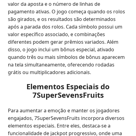
valor da aposta e o número de linhas de
pagamento ativas. O jogo começa quando os rolos
são girados, e os resultados são determinados
após a parada dos rolos. Cada símbolo possui um
valor específico associado, e combinações
diferentes podem gerar prêmios variados. Além
disso, o jogo inclui um bônus especial, ativado
quando três ou mais símbolos de bônus aparecem
na tela simultaneamente, oferecendo rodadas
grátis ou multiplicadores adicionais.
Elementos Especiais do
7SuperSevensFruits
Para aumentar a emoção e manter os jogadores
engajados, 7SuperSevensFruits incorpora diversos
elementos especiais. Entre eles, destaca-se a
funcionalidade de jackpot progressivo, onde uma