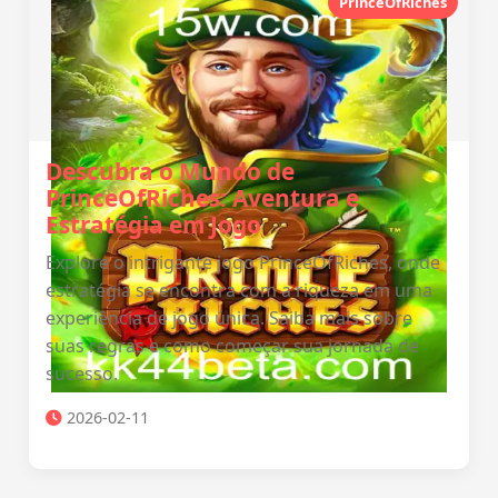
PrinceOfRiches
Descubra o Mundo de
PrinceOfRiches: Aventura e
Estratégia em Jogo
Explore o intrigante jogo PrinceOfRiches, onde
estratégia se encontra com a riqueza em uma
experiência de jogo única. Saiba mais sobre
suas regras e como começar sua jornada de
sucesso.
2026-02-11