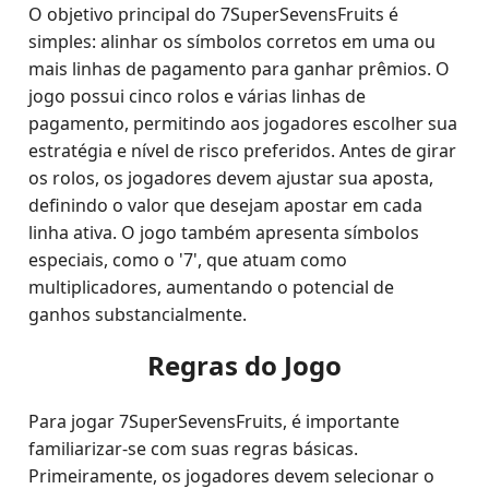
O objetivo principal do 7SuperSevensFruits é
simples: alinhar os símbolos corretos em uma ou
mais linhas de pagamento para ganhar prêmios. O
jogo possui cinco rolos e várias linhas de
pagamento, permitindo aos jogadores escolher sua
estratégia e nível de risco preferidos. Antes de girar
os rolos, os jogadores devem ajustar sua aposta,
definindo o valor que desejam apostar em cada
linha ativa. O jogo também apresenta símbolos
especiais, como o '7', que atuam como
multiplicadores, aumentando o potencial de
ganhos substancialmente.
Regras do Jogo
Para jogar 7SuperSevensFruits, é importante
familiarizar-se com suas regras básicas.
Primeiramente, os jogadores devem selecionar o