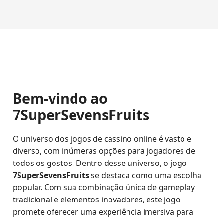
Bem-vindo ao
7SuperSevensFruits
O universo dos jogos de cassino online é vasto e
diverso, com inúmeras opções para jogadores de
todos os gostos. Dentro desse universo, o jogo
7SuperSevensFruits
se destaca como uma escolha
popular. Com sua combinação única de gameplay
tradicional e elementos inovadores, este jogo
promete oferecer uma experiência imersiva para